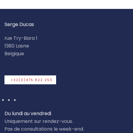
Serge Ducas
rue Try-Bara 1
1380 Lasne
Belgique
+32(0)475 822 250
Du lundi au vendredi
Uniquement sur rendez-vous.
Pas de consultations le week-end.