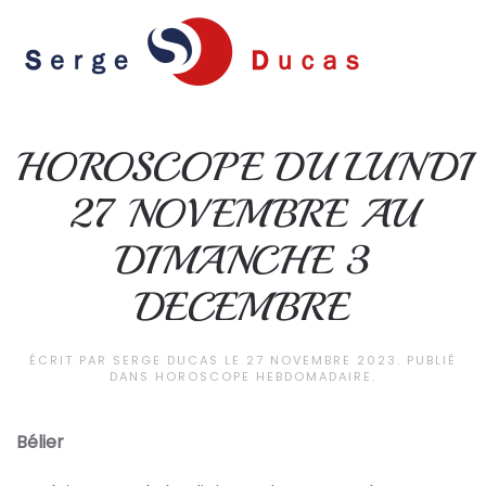
Skip to main content
HOROSCOPE DU LUNDI
27 NOVEMBRE AU
DIMANCHE 3
DECEMBRE
ÉCRIT PAR
SERGE DUCAS
LE
27 NOVEMBRE 2023
. PUBLIÉ
DANS
HOROSCOPE HEBDOMADAIRE
.
Bélier