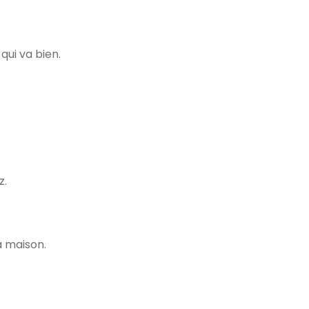
qui va bien.
z.
a maison.