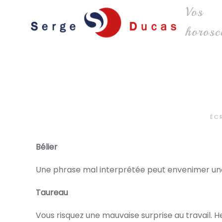
Vos
Skip to main content
horosc
ÉC
Bélier
Une phrase mal interprétée peut envenimer une
Taureau
Vous risquez une mauvaise surprise au travail. H