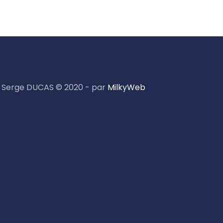
Serge DUCAS © 2020 - par
MilkyWeb