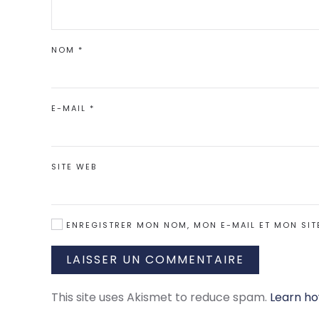
NOM
*
E-MAIL
*
SITE WEB
ENREGISTRER MON NOM, MON E-MAIL ET MON SIT
LAISSER UN COMMENTAIRE
This site uses Akismet to reduce spam.
Learn ho