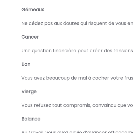
Gémeaux
Ne cédez pas aux doutes qui risquent de vous e
Cancer
Une question financière peut créer des tension
Lion
Vous avez beaucoup de mal à cacher votre frustr
Vierge
Vous refusez tout compromis, convaincu que vou
Balance
Au travail, vous avez envie d’avancer efficacem