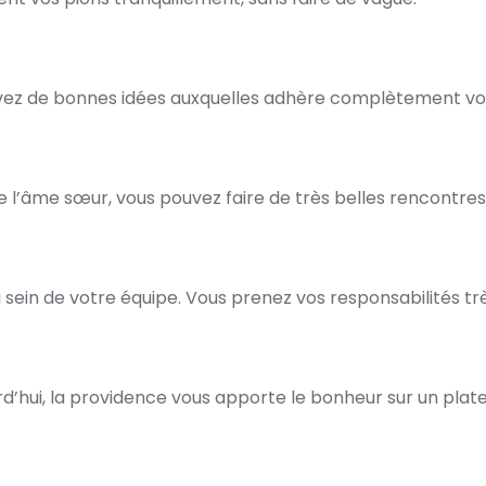
vez de bonnes idées auxquelles adhère complètement vot
 l’âme sœur, vous pouvez faire de très belles rencontres
au sein de votre équipe. Vous prenez vos responsabilités tr
urd’hui, la providence vous apporte le bonheur sur un plat