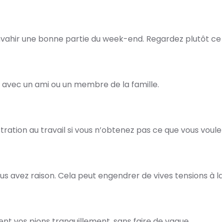
nvahir une bonne partie du week-end. Regardez plutôt ce 
s avec un ami ou un membre de la famille.
ation au travail si vous n’obtenez pas ce que vous voule
s avez raison. Cela peut engendrer de vives tensions à l
ent vos pions tranquillement, sans faire de vague.