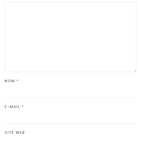
NOM
*
E-MAIL
*
SITE WEB