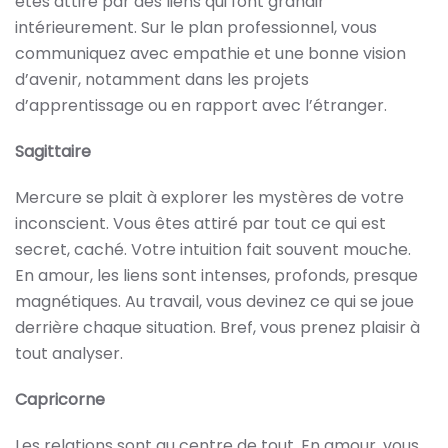
êtes attiré par des liens qui font grandir
intérieurement. Sur le plan professionnel, vous
communiquez avec empathie et une bonne vision
d’avenir, notamment dans les projets
d’apprentissage ou en rapport avec l’étranger.
Sagittaire
Mercure se plait à explorer les mystères de votre
inconscient. Vous êtes attiré par tout ce qui est
secret, caché. Votre intuition fait souvent mouche.
En amour, les liens sont intenses, profonds, presque
magnétiques. Au travail, vous devinez ce qui se joue
derrière chaque situation. Bref, vous prenez plaisir à
tout analyser.
Capricorne
Les relations sont au centre de tout. En amour, vous