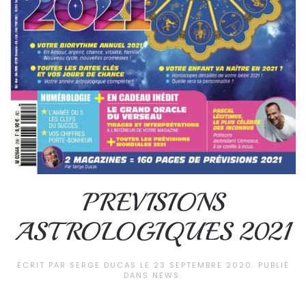
PREVISIONS
ASTROLOGIQUES 2021
ÉCRIT PAR
SERGE DUCAS
LE
23 SEPTEMBRE 2020
. PUBLIÉ
DANS
NEWS
.