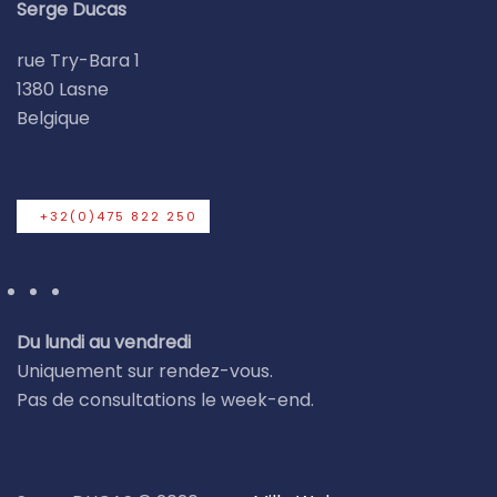
Serge Ducas
rue Try-Bara 1
1380 Lasne
Belgique
+32(0)475 822 250
Du lundi au vendredi
Uniquement sur rendez-vous.
Pas de consultations le week-end.