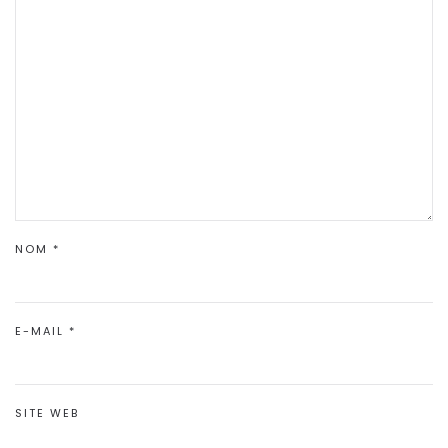
NOM
*
E-MAIL
*
SITE WEB