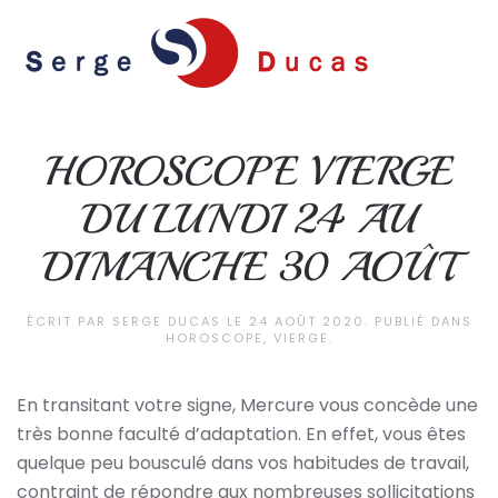
Skip to main content
HOROSCOPE VIERGE
DU LUNDI 24 AU
DIMANCHE 30 AOÛT
ÉCRIT PAR
SERGE DUCAS
LE
24 AOÛT 2020
. PUBLIÉ DANS
HOROSCOPE
,
VIERGE
.
En transitant votre signe, Mercure vous concède une
très bonne faculté d’adaptation. En effet, vous êtes
quelque peu bousculé dans vos habitudes de travail,
contraint de répondre aux nombreuses sollicitations