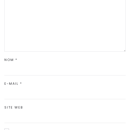
NOM
*
E-MAIL
*
SITE WEB