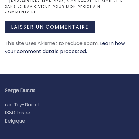
ENREGISTRER MON NOM, MON E-MAIL ET MON SITE
DANS LE NAVIGATEUR POUR MON PROCHAIN
COMMENTAIRE.
LAISSER UN COMMENTAIRE
This site uses Akismet to reduce spam.
Learn how
your comment data is processed.
Serge Ducas
rue Try-Bara 1
1380 Lasne
Belgique