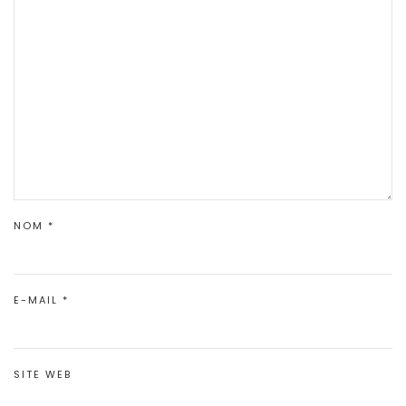
NOM
*
E-MAIL
*
SITE WEB