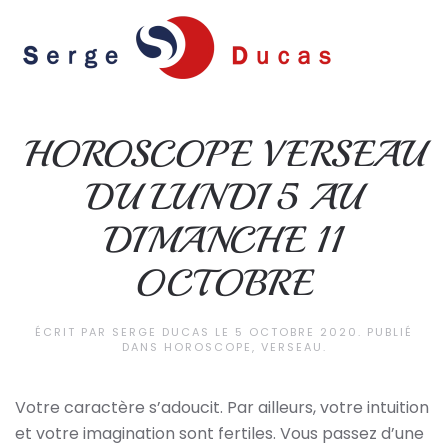
Skip to main content
HOROSCOPE VERSEAU
DU LUNDI 5 AU
DIMANCHE 11
OCTOBRE
ÉCRIT PAR
SERGE DUCAS
LE
5 OCTOBRE 2020
. PUBLIÉ
DANS
HOROSCOPE
,
VERSEAU
.
Votre caractère s’adoucit. Par ailleurs, votre intuition
et votre imagination sont fertiles. Vous passez d’une