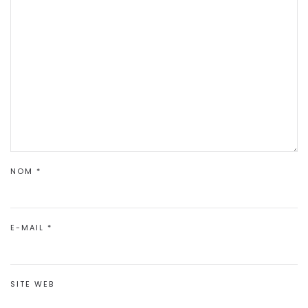
NOM
*
E-MAIL
*
SITE WEB