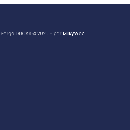
Serge DUCAS © 2020 - par
MilkyWeb