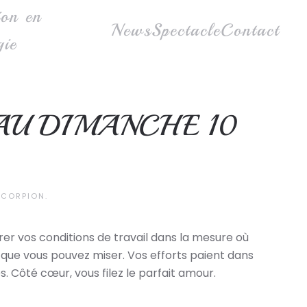
ion en
News
Spectacle
Contact
gie
AU DIMANCHE 10
SCORPION
.
rer vos conditions de travail dans la mesure où
é que vous pouvez miser. Vos efforts paient dans
. Côté cœur, vous filez le parfait amour.