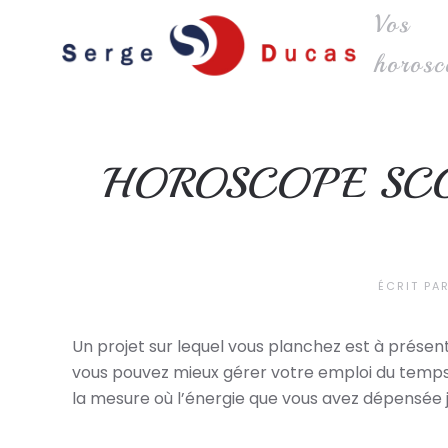
Vos
Skip to main content
horosc
HOROSCOPE SCO
ÉCRIT PA
Un projet sur lequel vous planchez est à présent
vous pouvez mieux gérer votre emploi du temps. P
la mesure où l’énergie que vous avez dépensée j