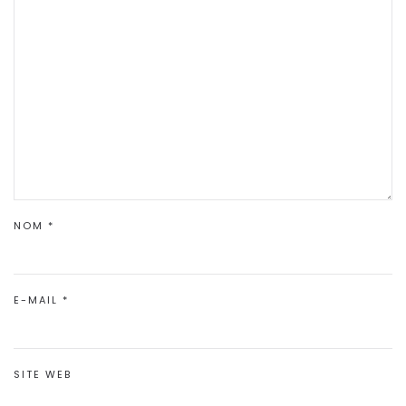
NOM
*
E-MAIL
*
SITE WEB