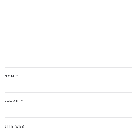
NOM
*
E-MAIL
*
SITE WEB