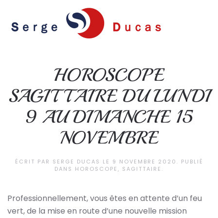
Skip to main content
HOROSCOPE
SAGITTAIRE DU LUNDI
9 AU DIMANCHE 15
NOVEMBRE
ÉCRIT PAR
SERGE DUCAS
LE
9 NOVEMBRE 2020
. PUBLIÉ
DANS
HOROSCOPE
,
SAGITTAIRE
.
Professionnellement, vous êtes en attente d’un feu
vert, de la mise en route d’une nouvelle mission