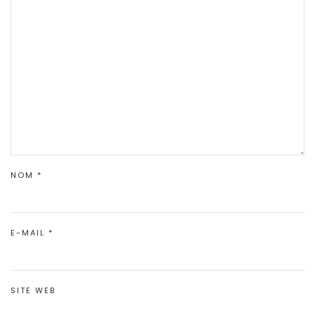
NOM
*
E-MAIL
*
SITE WEB