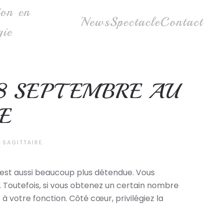
ion en
News
Spectacle
Contact
gie
8 SEPTEMBRE AU
E
,
SAGITTAIRE
.
e est aussi beaucoup plus détendue. Vous
Toutefois, si vous obtenez un certain nombre
 à votre fonction. Côté cœur, privilégiez la