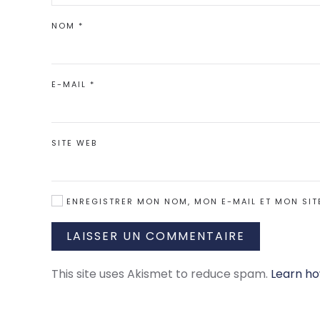
NOM
*
E-MAIL
*
SITE WEB
ENREGISTRER MON NOM, MON E-MAIL ET MON SIT
LAISSER UN COMMENTAIRE
This site uses Akismet to reduce spam.
Learn ho