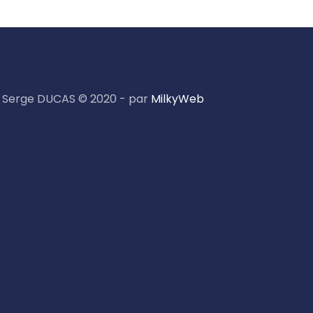
Serge DUCAS © 2020 - par
MilkyWeb