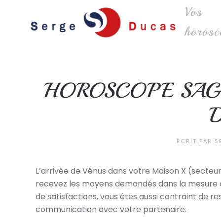
Vos
Skip to main content
horosc
HOROSCOPE SAG
ÉCRIT PAR
S
L’arrivée de Vénus dans votre Maison X (secteur
recevez les moyens demandés dans la mesure où
de satisfactions, vous êtes aussi contraint de re
communication avec votre partenaire.