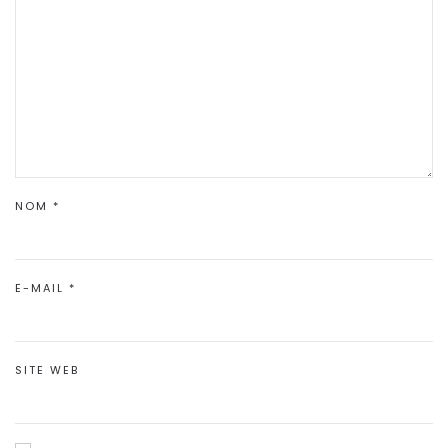
NOM
*
E-MAIL
*
SITE WEB