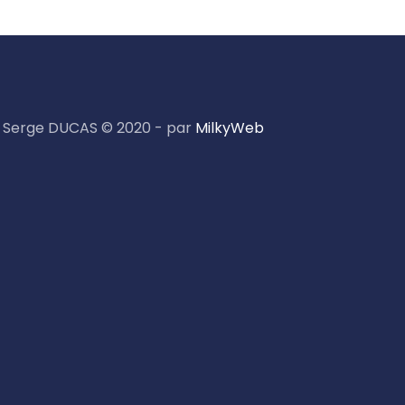
Serge DUCAS © 2020 - par
MilkyWeb