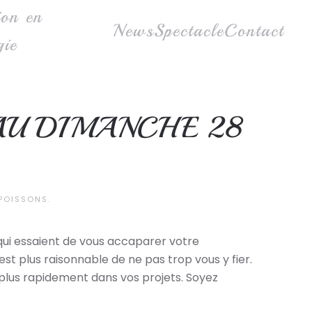
ion en
News
Spectacle
Contact
gie
AU DIMANCHE 28
POISSONS
.
 qui essaient de vous accaparer votre
st plus raisonnable de ne pas trop vous y fier.
 plus rapidement dans vos projets. Soyez