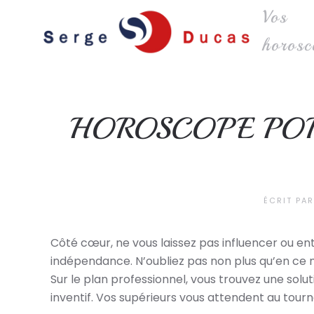
Vos
Skip to main content
horosc
HOROSCOPE POI
ÉCRIT PA
Côté cœur, ne vous laissez pas influencer ou en
indépendance. N’oubliez pas non plus qu’en ce m
Sur le plan professionnel, vous trouvez une sol
inventif. Vos supérieurs vous attendent au tour