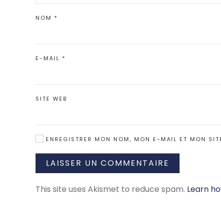
NOM
*
E-MAIL
*
SITE WEB
ENREGISTRER MON NOM, MON E-MAIL ET MON SIT
LAISSER UN COMMENTAIRE
This site uses Akismet to reduce spam.
Learn ho