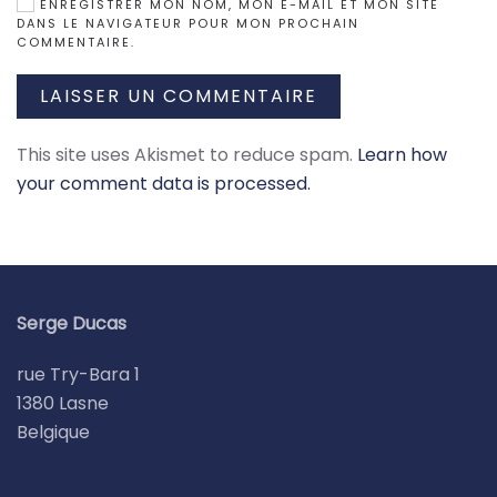
ENREGISTRER MON NOM, MON E-MAIL ET MON SITE
DANS LE NAVIGATEUR POUR MON PROCHAIN
COMMENTAIRE.
LAISSER UN COMMENTAIRE
This site uses Akismet to reduce spam.
Learn how
your comment data is processed.
Serge Ducas
rue Try-Bara 1
1380 Lasne
Belgique