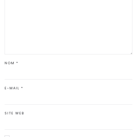
NOM
*
E-MAIL
*
SITE WEB