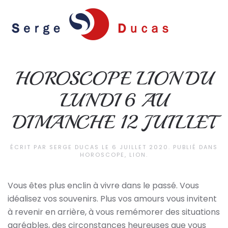
Skip to main content
HOROSCOPE LION DU
LUNDI 6 AU
DIMANCHE 12 JUILLET
ÉCRIT PAR
SERGE DUCAS
LE
6 JUILLET 2020
. PUBLIÉ DANS
HOROSCOPE
,
LION
.
Vous êtes plus enclin à vivre dans le passé. Vous
idéalisez vos souvenirs. Plus vos amours vous invitent
à revenir en arrière, à vous remémorer des situations
agréables, des circonstances heureuses que vous