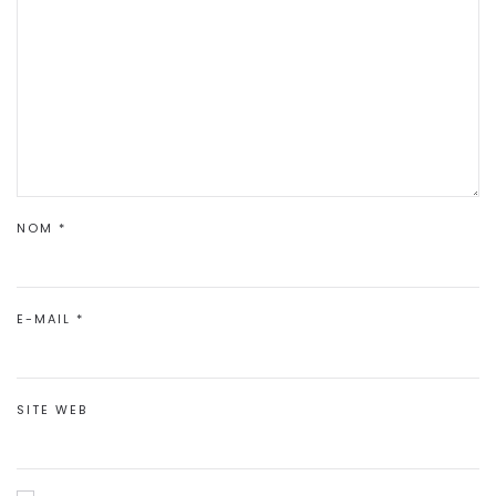
NOM
*
E-MAIL
*
SITE WEB