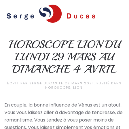
Skip to main content
HOROSCOPE LION DU
LUNDI 29 MARS AU
DIMANCHE 4 AVRIL
ÉCRIT PAR
SERGE DUCAS
LE
29 MARS 2021
. PUBLIÉ DANS
HOROSCOPE
,
LION
.
En couple, la bonne influence de Vénus est un atout.
Vous vous laissez aller à davantage de tendresse, de
romantisme. Vous tendez à vous poser moins de
questions. Vous laissez simplement vos émotions et