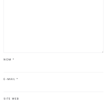
NOM
*
E-MAIL
*
SITE WEB