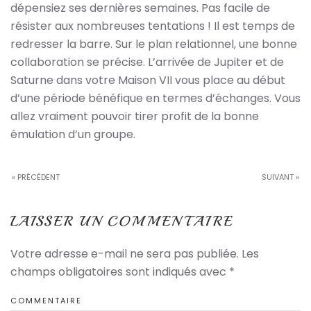
dépensiez ses dernières semaines. Pas facile de
résister aux nombreuses tentations ! Il est temps de
redresser la barre. Sur le plan relationnel, une bonne
collaboration se précise. L’arrivée de Jupiter et de
Saturne dans votre Maison VII vous place au début
d’une période bénéfique en termes d’échanges. Vous
allez vraiment pouvoir tirer profit de la bonne
émulation d’un groupe.
« PRÉCÉDENT
SUIVANT »
LAISSER UN COMMENTAIRE
Votre adresse e-mail ne sera pas publiée. Les
champs obligatoires sont indiqués avec
*
COMMENTAIRE