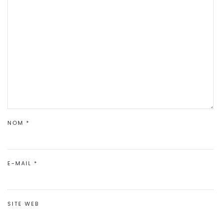
NOM
*
E-MAIL
*
SITE WEB