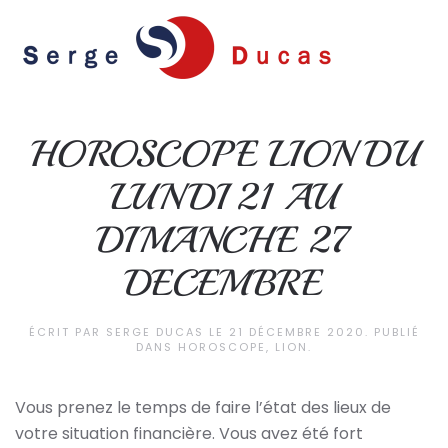
Skip to main content
HOROSCOPE LION DU
LUNDI 21 AU
DIMANCHE 27
DECEMBRE
ÉCRIT PAR
SERGE DUCAS
LE
21 DÉCEMBRE 2020
. PUBLIÉ
DANS
HOROSCOPE
,
LION
.
Vous prenez le temps de faire l’état des lieux de
votre situation financière. Vous avez été fort