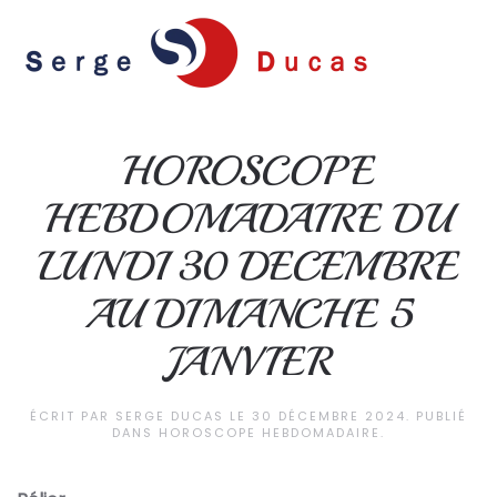
Skip to main content
HOROSCOPE
HEBDOMADAIRE DU
LUNDI 30 DECEMBRE
AU DIMANCHE 5
JANVIER
ÉCRIT PAR
SERGE DUCAS
LE
30 DÉCEMBRE 2024
. PUBLIÉ
DANS
HOROSCOPE HEBDOMADAIRE
.