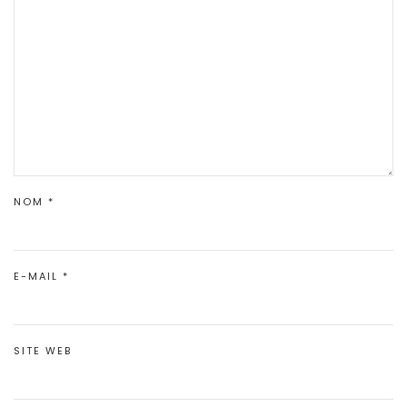
NOM
*
E-MAIL
*
SITE WEB