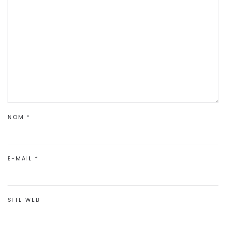
NOM
*
E-MAIL
*
SITE WEB