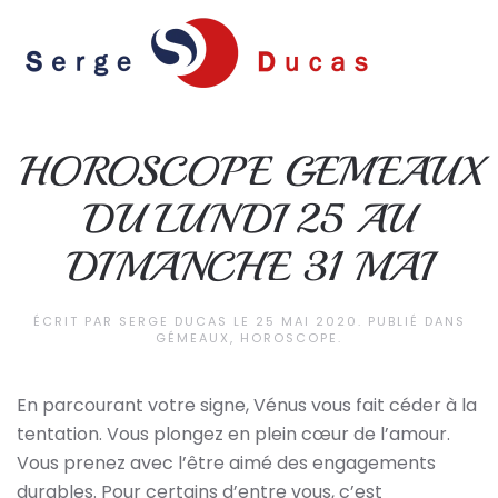
Skip to main content
HOROSCOPE GEMEAUX
DU LUNDI 25 AU
DIMANCHE 31 MAI
ÉCRIT PAR
SERGE DUCAS
LE
25 MAI 2020
. PUBLIÉ DANS
GÉMEAUX
,
HOROSCOPE
.
En parcourant votre signe, Vénus vous fait céder à la
tentation. Vous plongez en plein cœur de l’amour.
Vous prenez avec l’être aimé des engagements
durables. Pour certains d’entre vous, c’est