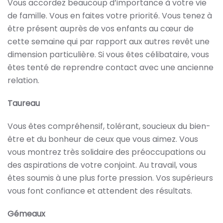
Vous accordez beaucoup d’importance à votre vie
de famille. Vous en faites votre priorité. Vous tenez à
être présent auprès de vos enfants au cœur de
cette semaine qui par rapport aux autres revêt une
dimension particulière. Si vous êtes célibataire, vous
êtes tenté de reprendre contact avec une ancienne
relation.
Taureau
Vous êtes compréhensif, tolérant, soucieux du bien-
être et du bonheur de ceux que vous aimez. Vous
vous montrez très solidaire des préoccupations ou
des aspirations de votre conjoint. Au travail, vous
êtes soumis à une plus forte pression. Vos supérieurs
vous font confiance et attendent des résultats.
Gémeaux