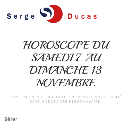
Skip to main content
HOROSCOPE DU
SAMEDI 7 AU
DIMANCHE 13
NOVEMBRE
ÉCRIT PAR
SERGE DUCAS
LE
7 NOVEMBRE 2022
. PUBLIÉ
DANS
HOROSCOPE HEBDOMADAIRE
.
Bélier