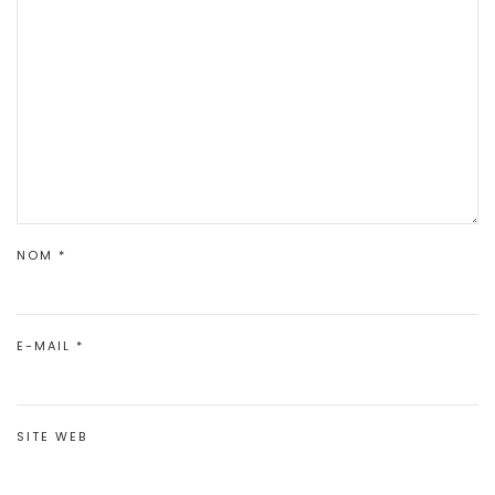
NOM
*
E-MAIL
*
SITE WEB