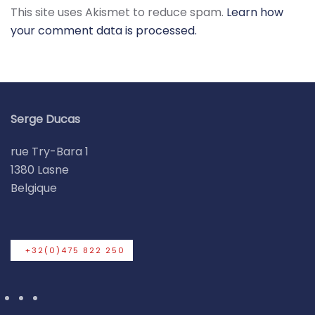
This site uses Akismet to reduce spam.
Learn how
your comment data is processed.
Serge Ducas
rue Try-Bara 1
1380 Lasne
Belgique
+32(0)475 822 250