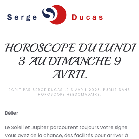
Skip to main content
HOROSCOPE DU LUNDI
3 AU DIMANCHE 9
AVRIL
ÉCRIT PAR
SERGE DUCAS
LE
3 AVRIL 2023
. PUBLIÉ DANS
HOROSCOPE HEBDOMADAIRE
.
Bélier
Le Soleil et Jupiter parcourent toujours votre signe.
Vous avez de la chance, des facilités pour arriver à