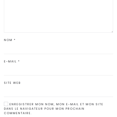
NOM
*
E-MAIL
*
SITE WEB
ENREGISTRER MON NOM, MON E-MAIL ET MON SITE
DANS LE NAVIGATEUR POUR MON PROCHAIN
COMMENTAIRE.