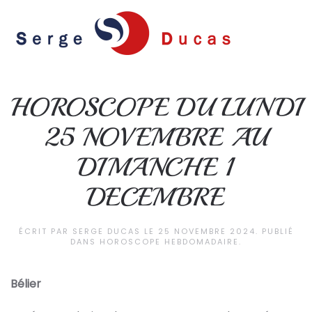
Skip to main content
HOROSCOPE DU LUNDI
25 NOVEMBRE AU
DIMANCHE 1
DECEMBRE
ÉCRIT PAR
SERGE DUCAS
LE
25 NOVEMBRE 2024
. PUBLIÉ
DANS
HOROSCOPE HEBDOMADAIRE
.
Bélier