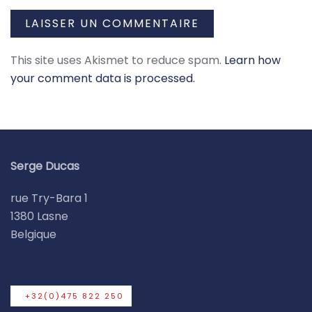
LAISSER UN COMMENTAIRE
This site uses Akismet to reduce spam.
Learn how
your comment data is processed.
Serge Ducas
rue Try-Bara 1
1380 Lasne
Belgique
+32(0)475 822 250