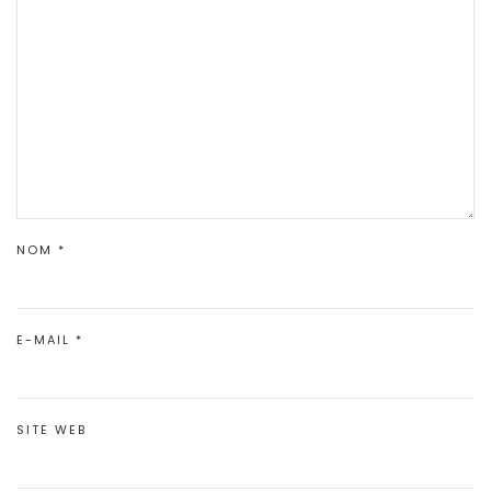
NOM
*
E-MAIL
*
SITE WEB