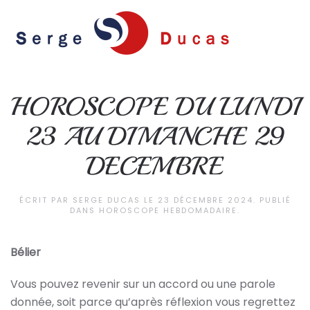
Skip to main content
HOROSCOPE DU LUNDI
23 AU DIMANCHE 29
DECEMBRE
ÉCRIT PAR
SERGE DUCAS
LE
23 DÉCEMBRE 2024
. PUBLIÉ
DANS
HOROSCOPE HEBDOMADAIRE
.
Bélier
Vous pouvez revenir sur un accord ou une parole
donnée, soit parce qu’après réflexion vous regrettez