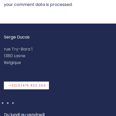
your comment data is processed.
Serge Ducas
rue Try-Bara 1
1380 Lasne
Belgique
+32(0)475 822 250
Du lundi au vendredi