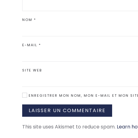
NOM
*
E-MAIL
*
SITE WEB
ENREGISTRER MON NOM, MON E-MAIL ET MON SIT
LAISSER UN COMMENTAIRE
This site uses Akismet to reduce spam.
Learn ho