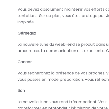
Vous devez absolument maintenir vos efforts co
tentations. Sur ce plan, vous êtes protégé par
inopinée.
Gémeaux
La nouvelle Lune du week-end se produit dans u
amoureuse. La communication est excellente. C’
Cancer
Vous recherchez la présence de vos proches. Vou
vous passez en mode préparation. Vous réfléchis
Lion
La nouvelle Lune vous rend très impatient. Vous 
transformer en profondeur l’évolution de votre