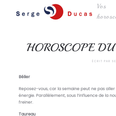
Vos
Skip to main content
horosc
HOROSCOPE DU 
ÉCRIT PAR
S
Bélier
Reposez-vous, car la semaine peut ne pas aller
énergie. Parallèlement, sous l’influence de la
freiner.
Taureau