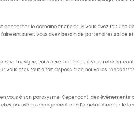
t concerner le domaine financier. Si vous avez fait une
ous faire entourer. Vous avez besoin de partenaires solide
dans votre signe, vous avez tendance à vous rebeller contre
œur vous êtes tout à fait disposé à de nouvelles rencontres
en vous à son paroxysme. Cependant, des événements peuv
 êtes poussé au changement et à l’amélioration sur le lo