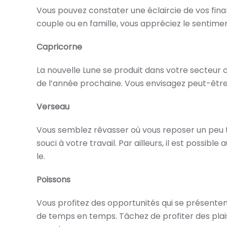
Vous pouvez constater une éclaircie de vos fina
couple ou en famille, vous appréciez le sentime
Capricorne
La nouvelle Lune se produit dans votre secteur ca
de l’année prochaine. Vous envisagez peut-être
Verseau
Vous semblez rêvasser où vous reposer un peu tr
souci à votre travail. Par ailleurs, il est possib
le.
Poissons
Vous profitez des opportunités qui se présentent
de temps en temps. Tâchez de profiter des plais