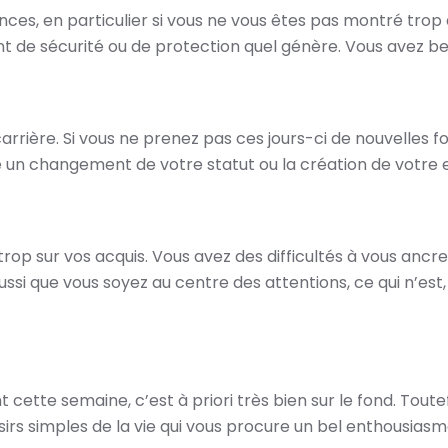
nces, en particulier si vous ne vous êtes pas montré trop
nt de sécurité ou de protection quel génère. Vous avez be
rrière. Si vous ne prenez pas ces jours-ci de nouvelles fo
 un changement de votre statut ou la création de votre e
op sur vos acquis. Vous avez des difficultés à vous ancre
le aussi que vous soyez au centre des attentions, ce qui n’e
 cette semaine, c’est à priori très bien sur le fond. Tou
irs simples de la vie qui vous procure un bel enthousiasm