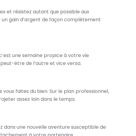
s et résistez autant que possible aux
ter un gain d’argent de façon complètement
c’est une semaine propice à votre vie
ut-être de l’autre et vice versa.
us faites du bien. Sur le plan professionnel,
ojeter assez loin dans le temps.
ncez dans une nouvelle aventure susceptible de
ttachement à votre partenaire.