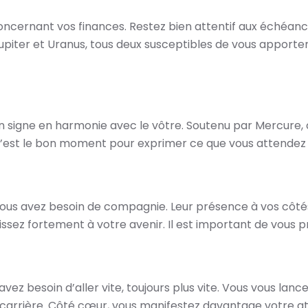
ncernant vos finances. Restez bien attentif aux échéance
 Jupiter et Uranus, tous deux susceptibles de vous appor
n signe en harmonie avec le vôtre. Soutenu par Mercure, 
est le bon moment pour exprimer ce que vous attendez pe
s avez besoin de compagnie. Leur présence à vos côtés vo
sez fortement à votre avenir. Il est important de vous pr
avez besoin d’aller vite, toujours plus vite. Vous vous la
 carrière. Côté cœur, vous manifestez davantage votre a