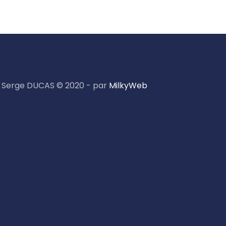
Serge DUCAS © 2020 - par
MilkyWeb