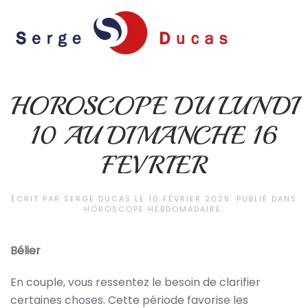
Skip to main content
HOROSCOPE DU LUNDI
10 AU DIMANCHE 16
FEVRIER
ÉCRIT PAR
SERGE DUCAS
LE
10 FÉVRIER 2025
. PUBLIÉ DANS
HOROSCOPE HEBDOMADAIRE
.
Bélier
En couple, vous ressentez le besoin de clarifier
certaines choses. Cette période favorise les