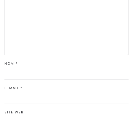
NOM
*
E-MAIL
*
SITE WEB