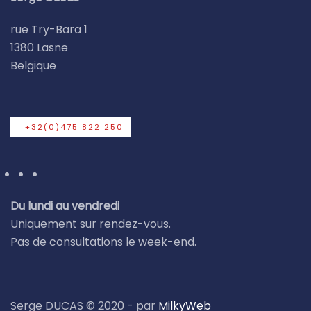
rue Try-Bara 1
1380 Lasne
Belgique
+32(0)475 822 250
Du lundi au vendredi
Uniquement sur rendez-vous.
Pas de consultations le week-end.
Serge DUCAS © 2020 - par
MilkyWeb