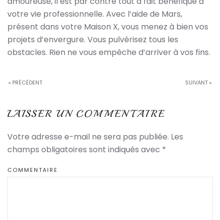
amoureuse, il est par contre tout à fait bénéfique à
votre vie professionnelle. Avec l’aide de Mars,
présent dans votre Maison X, vous menez à bien vos
projets d’envergure. Vous pulvérisez tous les
obstacles. Rien ne vous empêche d’arriver à vos fins.
« PRÉCÉDENT
SUIVANT »
LAISSER UN COMMENTAIRE
Votre adresse e-mail ne sera pas publiée. Les
champs obligatoires sont indiqués avec
*
COMMENTAIRE