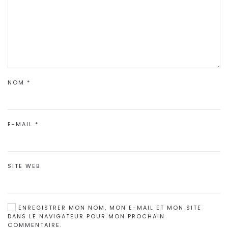
NOM
*
E-MAIL
*
SITE WEB
ENREGISTRER MON NOM, MON E-MAIL ET MON SITE
DANS LE NAVIGATEUR POUR MON PROCHAIN
COMMENTAIRE.