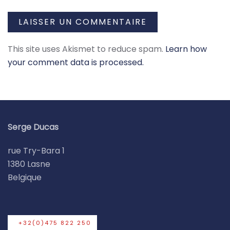
LAISSER UN COMMENTAIRE
This site uses Akismet to reduce spam.
Learn how
your comment data is processed.
Serge Ducas
rue Try-Bara 1
1380 Lasne
Belgique
+32(0)475 822 250