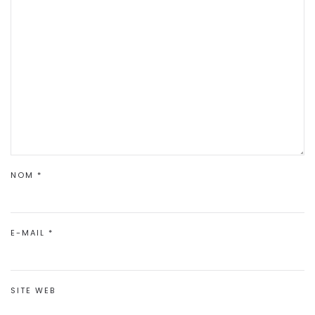
NOM
*
E-MAIL
*
SITE WEB