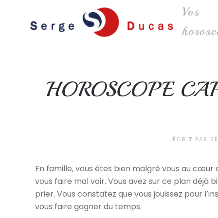
Vos
Skip to main content
horosc
HOROSCOPE CAP
ÉCRIT PAR
S
En famille, vous êtes bien malgré vous au cœur d
vous faire mal voir. Vous avez sur ce plan déjà b
prier. Vous constatez que vous jouissez pour l’i
vous faire gagner du temps.