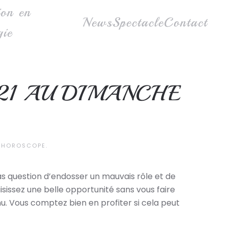
ion en
News
Spectacle
Contact
gie
21 AU DIMANCHE
,
HOROSCOPE
.
Pas question d’endosser un mauvais rôle et de
aisissez une belle opportunité sans vous faire
nu. Vous comptez bien en profiter si cela peut