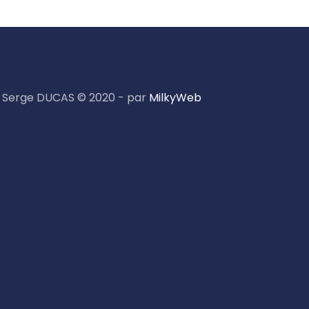
Serge DUCAS © 2020 - par
MilkyWeb