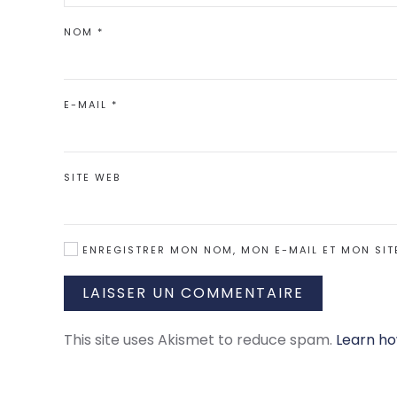
NOM
*
E-MAIL
*
SITE WEB
ENREGISTRER MON NOM, MON E-MAIL ET MON SIT
LAISSER UN COMMENTAIRE
This site uses Akismet to reduce spam.
Learn ho