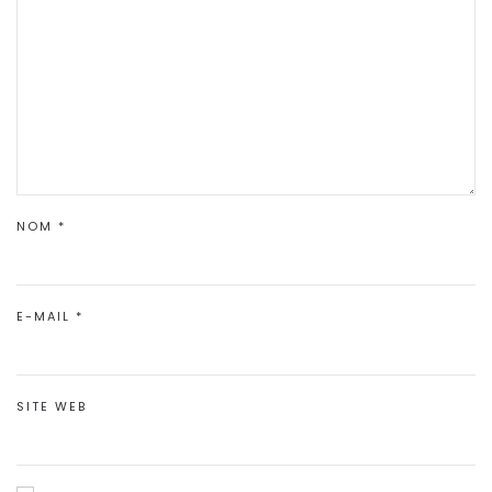
NOM
*
E-MAIL
*
SITE WEB