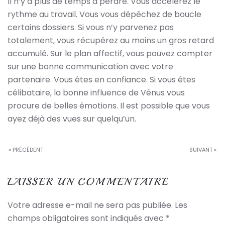
Il n’y a plus de temps à perdre. Vous accélérez le
rythme au travail. Vous vous dépêchez de boucle
certains dossiers. Si vous n’y parvenez pas
totalement, vous récupérez au moins un gros retard
accumulé. Sur le plan affectif, vous pouvez compter
sur une bonne communication avec votre
partenaire. Vous êtes en confiance. Si vous êtes
célibataire, la bonne influence de Vénus vous
procure de belles émotions. Il est possible que vous
ayez déjà des vues sur quelqu’un.
« PRÉCÉDENT
SUIVANT »
LAISSER UN COMMENTAIRE
Votre adresse e-mail ne sera pas publiée. Les
champs obligatoires sont indiqués avec
*