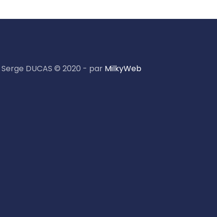
Serge DUCAS © 2020 - par
MilkyWeb