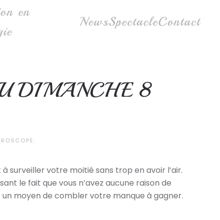
ion en
News
Spectacle
Contact
gie
U DIMANCHE 8
OROSCOPE
.
surveiller votre moitié sans trop en avoir l’air.
sant le fait que vous n’avez aucune raison de
hez un moyen de combler votre manque à gagner.