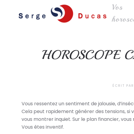
Vos
Skip to main content
horosc
HOROSCOPE C
ÉCRIT PA
Vous ressentez un sentiment de jalousie, d’insécu
Cela peut rapidement générer des tensions, si v
vous montrer inquiet. Sur le plan financier, 
Vous êtes inventif.