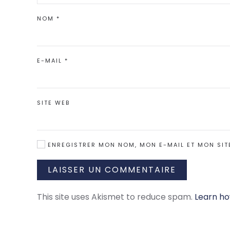
NOM
*
E-MAIL
*
SITE WEB
ENREGISTRER MON NOM, MON E-MAIL ET MON SIT
LAISSER UN COMMENTAIRE
This site uses Akismet to reduce spam.
Learn ho