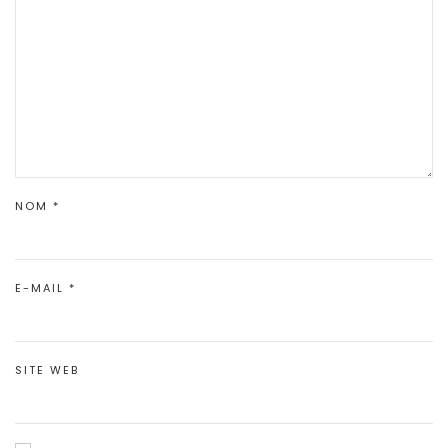
NOM
*
E-MAIL
*
SITE WEB