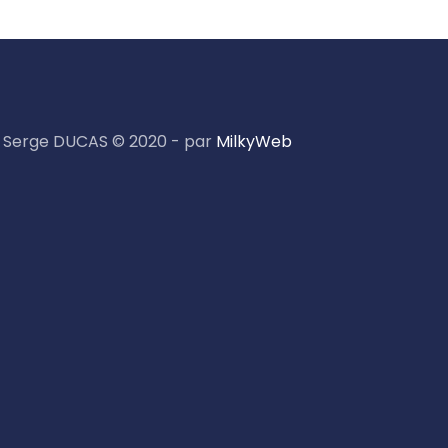
Serge DUCAS © 2020 - par
MilkyWeb