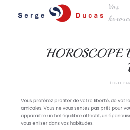
Vos
Skip to main content
horosc
HOROSCOPE B
ÉCRIT PA
Vous préférez profiter de votre liberté, de vot
amicales. Vous ne vous sentez pas prêt pour vo
apparaître un bel équilibre affectif, un épanoui
vous enliser dans vos habitudes.