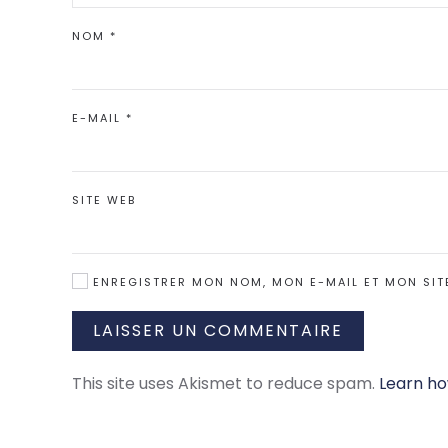
NOM
*
E-MAIL
*
SITE WEB
ENREGISTRER MON NOM, MON E-MAIL ET MON SIT
LAISSER UN COMMENTAIRE
This site uses Akismet to reduce spam.
Learn ho