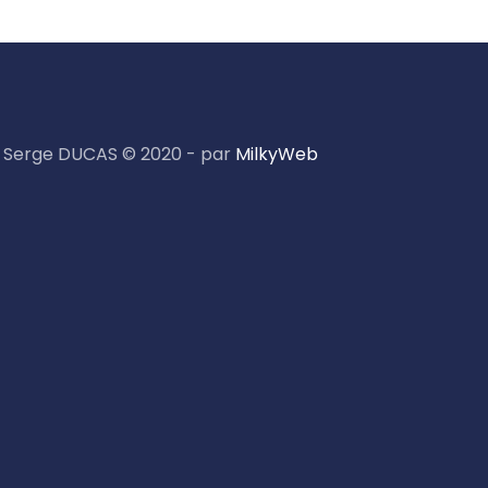
Serge DUCAS © 2020 - par
MilkyWeb