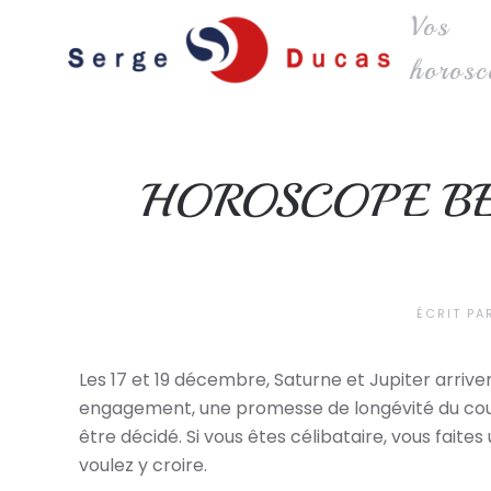
Vos
Skip to main content
horosc
HOROSCOPE BE
ÉCRIT P
Les 17 et 19 décembre, Saturne et Jupiter arriv
engagement, une promesse de longévité du coup
être décidé. Si vous êtes célibataire, vous fait
voulez y croire.