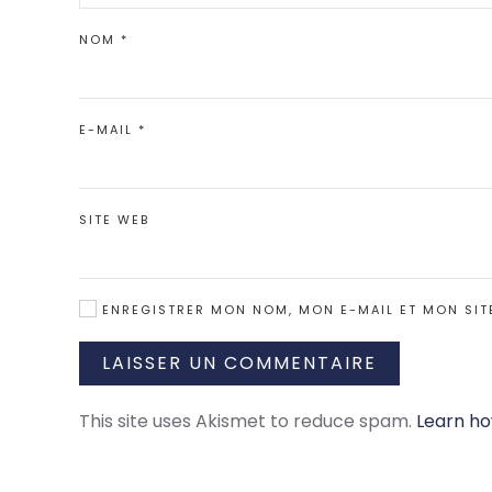
NOM
*
E-MAIL
*
SITE WEB
ENREGISTRER MON NOM, MON E-MAIL ET MON SIT
LAISSER UN COMMENTAIRE
This site uses Akismet to reduce spam.
Learn ho