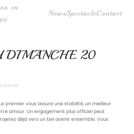
ion en
News
Spectacle
Contact
gie
U DIMANCHE 20
ROSCOPE
.
 premier vous assure une stabilité, un meilleur
tre amour. Un engagement plus officiel peut
projetez déjà vers un bel avenir ensemble. Vous