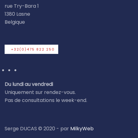
rue Try-Bara 1
1380 Lasne
Belgique
+32(0)475 822 250
Du lundi au vendredi
Uniquement sur rendez-vous.
Pas de consultations le week-end.
Serge DUCAS © 2020 - par
MilkyWeb