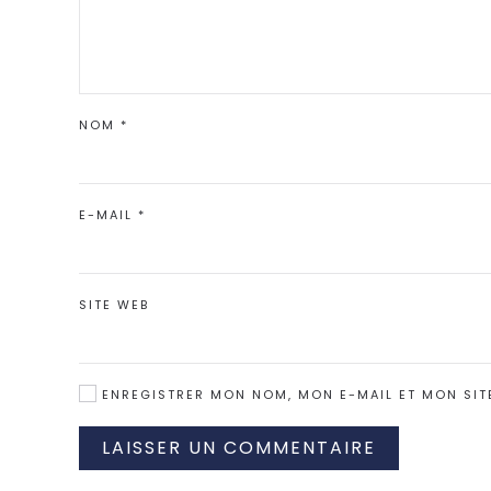
NOM
*
E-MAIL
*
SITE WEB
ENREGISTRER MON NOM, MON E-MAIL ET MON SIT
LAISSER UN COMMENTAIRE