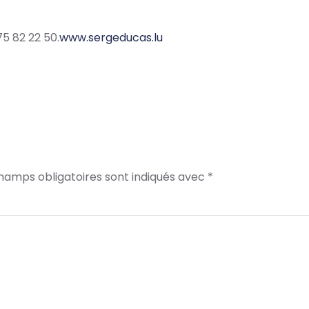
5 82 22 50.
www.sergeducas.lu
champs obligatoires sont indiqués avec
*