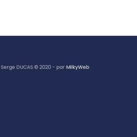
Serge DUCAS © 2020 - par
MilkyWeb