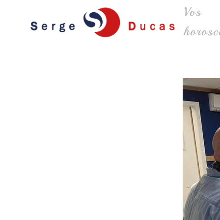
Vos
Skip to main content
horosc