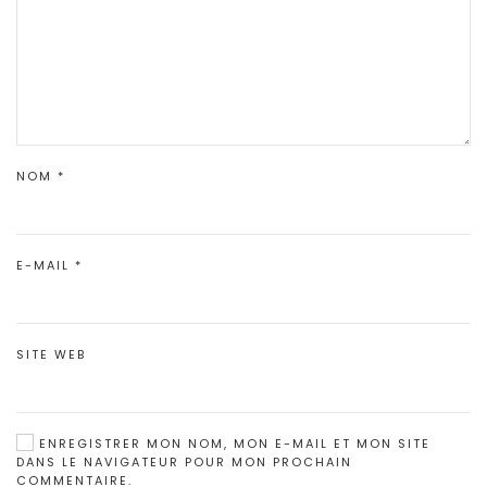
NOM
*
E-MAIL
*
SITE WEB
ENREGISTRER MON NOM, MON E-MAIL ET MON SITE
DANS LE NAVIGATEUR POUR MON PROCHAIN
COMMENTAIRE.