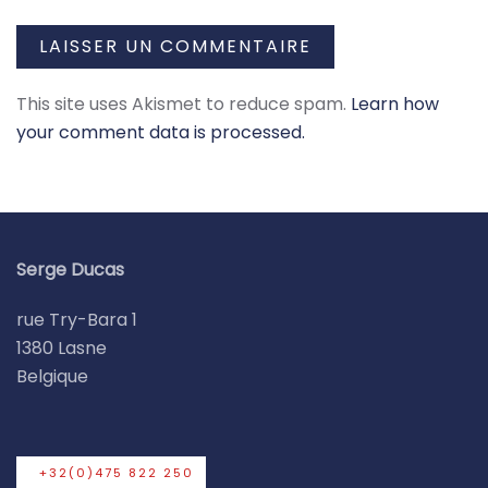
LAISSER UN COMMENTAIRE
This site uses Akismet to reduce spam.
Learn how
your comment data is processed.
Serge Ducas
rue Try-Bara 1
1380 Lasne
Belgique
+32(0)475 822 250