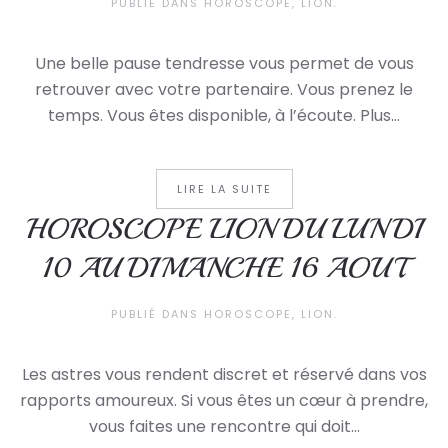
PUBLIÉ DANS
HOROSCOPE
,
LION
.
Une belle pause tendresse vous permet de vous
retrouver avec votre partenaire. Vous prenez le
temps. Vous êtes disponible, à l’écoute. Plus...
LIRE LA SUITE
HOROSCOPE LION DU LUNDI
10 AU DIMANCHE 16 AOUT
PUBLIÉ DANS
HOROSCOPE
,
LION
.
Les astres vous rendent discret et réservé dans vos
rapports amoureux. Si vous êtes un cœur à prendre,
vous faites une rencontre qui doit...