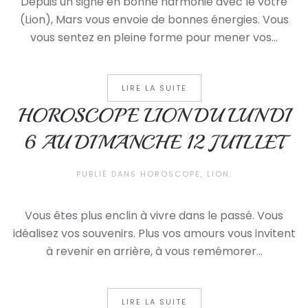
Depuis un signe en bonne harmonie avec le vôtre
(Lion), Mars vous envoie de bonnes énergies. Vous
vous sentez en pleine forme pour mener vos...
LIRE LA SUITE
HOROSCOPE LION DU LUNDI
6 AU DIMANCHE 12 JUILLET
PUBLIÉ DANS
HOROSCOPE
,
LION
.
Vous êtes plus enclin à vivre dans le passé. Vous
idéalisez vos souvenirs. Plus vos amours vous invitent
à revenir en arrière, à vous remémorer...
LIRE LA SUITE