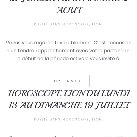
AOUT
PUBLIÉ DANS
HOROSCOPE
,
LION
.
Vénus vous regarde favorablement. C’est l’occasion
d’un tendre rapprochement avec votre partenaire.
Le début de la période estivale vous invite à...
LIRE LA SUITE
HOROSCOPE LION DU LUNDI
13 AU DIMANCHE 19 JUILLET
PUBLIÉ DANS
HOROSCOPE
,
LION
.