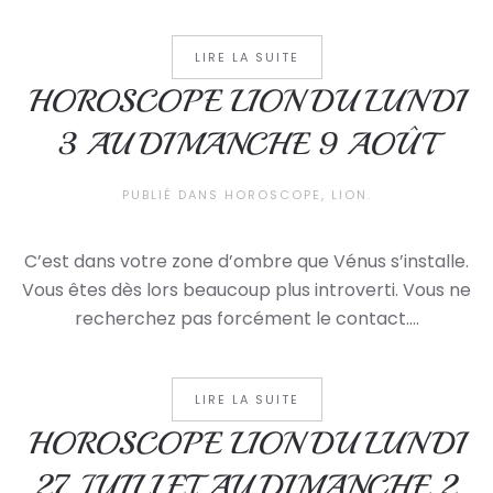
LIRE LA SUITE
HOROSCOPE LION DU LUNDI
3 AU DIMANCHE 9 AOÛT
PUBLIÉ DANS
HOROSCOPE
,
LION
.
C’est dans votre zone d’ombre que Vénus s’installe.
Vous êtes dès lors beaucoup plus introverti. Vous ne
recherchez pas forcément le contact....
LIRE LA SUITE
HOROSCOPE LION DU LUNDI
27 JUILLET AU DIMANCHE 2