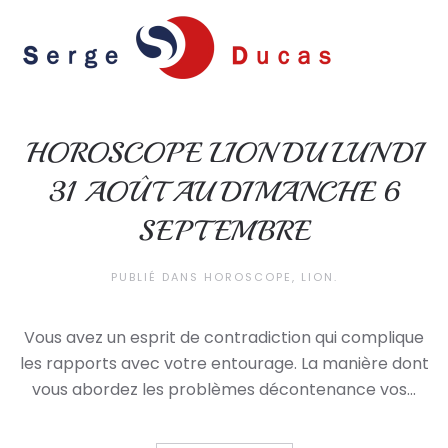
Skip to main content
HOROSCOPE LION DU LUNDI
31 AOÛT AU DIMANCHE 6
SEPTEMBRE
PUBLIÉ DANS
HOROSCOPE
,
LION
.
Vous avez un esprit de contradiction qui complique
les rapports avec votre entourage. La manière dont
vous abordez les problèmes décontenance vos...