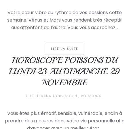
Votre cœur vibre au rythme de vos passions cette
semaine. Vénus et Mars vous rendent très réceptif
aux attentent de l’autre. Vous vous accrochez...
LIRE LA SUITE
HOROSCOPE POISSONS DU
LUNDI 23 AU DIMANCHE 29
NOVEMBRE
PUBLIÉ DANS
HOROSCOPE
,
POISSONS
.
Vous êtes plus émotif, sensible, vulnérable, enclin à
prendre des mesures dans votre vie personnelle afin
d’avancer avec un meilleur état...