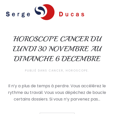
Skip to main content
HOROSCOPE CANCER DU
LUNDI 30 NOVEMBRE AU
DIMANCHE 6 DECEMBRE
PUBLIÉ DANS
CANCER
,
HOROSCOPE
.
Il n’y a plus de temps à perdre. Vous accélérez le
rythme au travail. Vous vous dépêchez de boucle
certains dossiers. Si vous n’y parvenez pas...