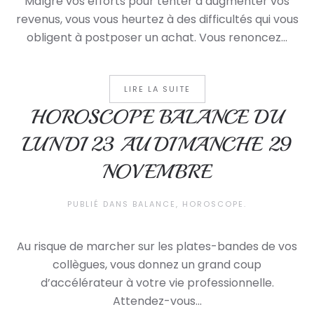
Malgré vos efforts pour tenter d’augmenter vos
revenus, vous vous heurtez à des difficultés qui vous
obligent à postposer un achat. Vous renoncez...
LIRE LA SUITE
HOROSCOPE BALANCE DU
LUNDI 23 AU DIMANCHE 29
NOVEMBRE
PUBLIÉ DANS
BALANCE
,
HOROSCOPE
.
Au risque de marcher sur les plates-bandes de vos
collègues, vous donnez un grand coup
d’accélérateur à votre vie professionnelle.
Attendez-vous...