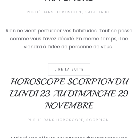
PUBLIÉ DANS
HOROSCOPE
,
SAGITTAIRE
.
Rien ne vient perturber vos habitudes. Tout se passe
comme vous l’avez décidé. En même temps, il ne
viendra à l’idée de personne de vous...
LIRE LA SUITE
HOROSCOPE SCORPION DU
LUNDI 23 AU DIMANCHE 29
NOVEMBRE
PUBLIÉ DANS
HOROSCOPE
,
SCORPION
.