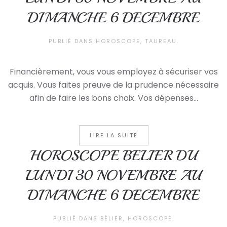
DIMANCHE 6 DECEMBRE
PUBLIÉ DANS
HOROSCOPE
,
TAUREAU
.
Financièrement, vous vous employez à sécuriser vos
acquis. Vous faites preuve de la prudence nécessaire
afin de faire les bons choix. Vos dépenses...
LIRE LA SUITE
HOROSCOPE BELIER DU
LUNDI 30 NOVEMBRE AU
DIMANCHE 6 DECEMBRE
PUBLIÉ DANS
BÉLIER
,
HOROSCOPE
.