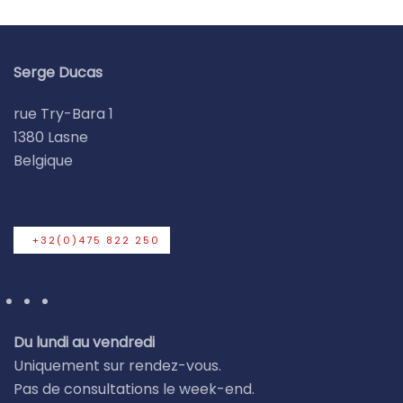
Serge Ducas
rue Try-Bara 1
1380 Lasne
Belgique
+32(0)475 822 250
Du lundi au vendredi
Uniquement sur rendez-vous.
Pas de consultations le week-end.