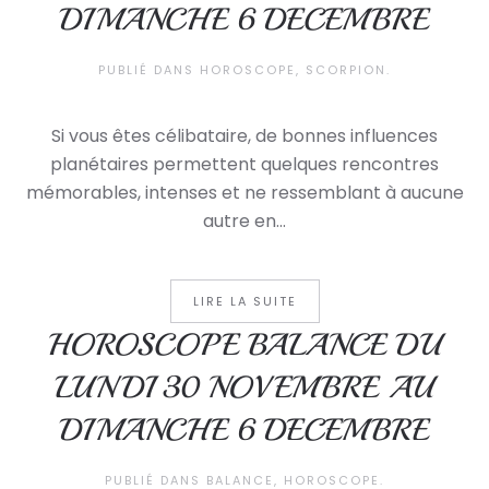
DIMANCHE 6 DECEMBRE
PUBLIÉ DANS
HOROSCOPE
,
SCORPION
.
Si vous êtes célibataire, de bonnes influences
planétaires permettent quelques rencontres
mémorables, intenses et ne ressemblant à aucune
autre en...
LIRE LA SUITE
HOROSCOPE BALANCE DU
LUNDI 30 NOVEMBRE AU
DIMANCHE 6 DECEMBRE
PUBLIÉ DANS
BALANCE
,
HOROSCOPE
.