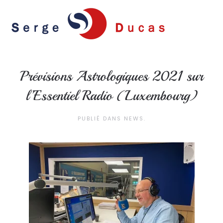
Skip to main content
Prévisions Astrologiques 2021 sur
l’Essentiel Radio (Luxembourg)
PUBLIÉ DANS
NEWS
.