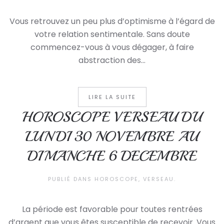
Vous retrouvez un peu plus d’optimisme à l’égard de
votre relation sentimentale. Sans doute
commencez-vous à vous dégager, à faire
abstraction des...
LIRE LA SUITE
HOROSCOPE VERSEAU DU
LUNDI 30 NOVEMBRE AU
DIMANCHE 6 DECEMBRE
PUBLIÉ DANS
HOROSCOPE
,
VERSEAU
.
La période est favorable pour toutes rentrées
d’argent que vous êtes susceptible de recevoir. Vous