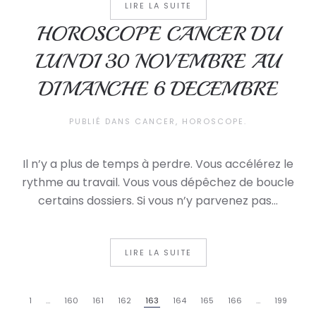
LIRE LA SUITE
HOROSCOPE CANCER DU
LUNDI 30 NOVEMBRE AU
DIMANCHE 6 DECEMBRE
PUBLIÉ DANS
CANCER
,
HOROSCOPE
.
Il n’y a plus de temps à perdre. Vous accélérez le
rythme au travail. Vous vous dépêchez de boucle
certains dossiers. Si vous n’y parvenez pas...
LIRE LA SUITE
1
…
160
161
162
163
164
165
166
…
199