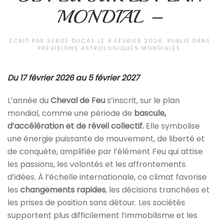
MONDIAL –
ÉCRIT PAR
SERGE DUCAS
LE
4 FÉVRIER 2026
. PUBLIÉ DANS
PRÉVISIONS ASTROLOGIQUES MONDIALES
.
Du 17 février 2026 au 5 février 2027
L’année du
Cheval de Feu
s’inscrit, sur le plan
mondial, comme une période de
bascule,
d’accélération et de réveil collectif
.
Elle symbolise
une énergie puissante de mouvement, de liberté et
de conquête, amplifiée par l’élément Feu qui attise
les passions, les volontés et les affrontements
d’idées. À l’échelle internationale, ce climat favorise
les
changements rapides
, les décisions tranchées et
les prises de position sans détour. Les sociétés
supportent plus difficilement l’immobilisme et les