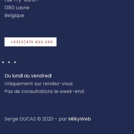
1380 Lasne
Belgique
+32(0)475 822 250
Du lundi au vendredi
Uniquement sur rendez-vous.
Pas de consultations le week-end.
Serge DUCAS © 2020 - par
MilkyWeb