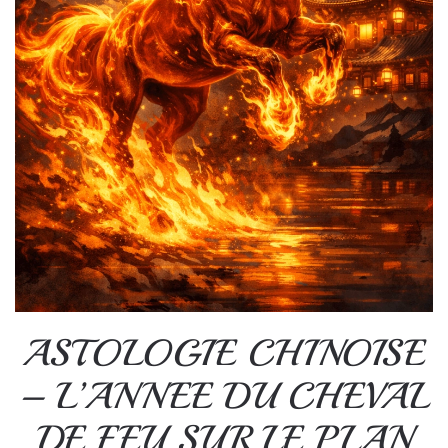
ASTOLOGIE CHINOISE
– L’ANNEE DU CHEVAL
DE FEU SUR LE PLAN