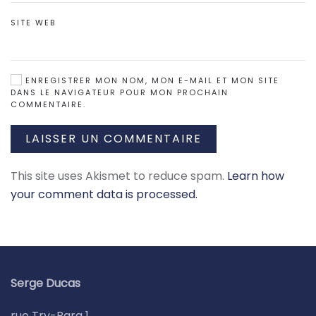
SITE WEB
ENREGISTRER MON NOM, MON E-MAIL ET MON SITE
DANS LE NAVIGATEUR POUR MON PROCHAIN
COMMENTAIRE.
LAISSER UN COMMENTAIRE
This site uses Akismet to reduce spam.
Learn how
your comment data is processed.
Serge Ducas
rue Try-Bara 1