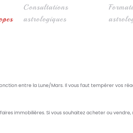
Consultations
Format
opes
astrologiques
astrolo
jonction entre la Lune/Mars. Il vous faut tempérer vos réa
aires immobilières. Si vous souhaitez acheter ou vendre, 