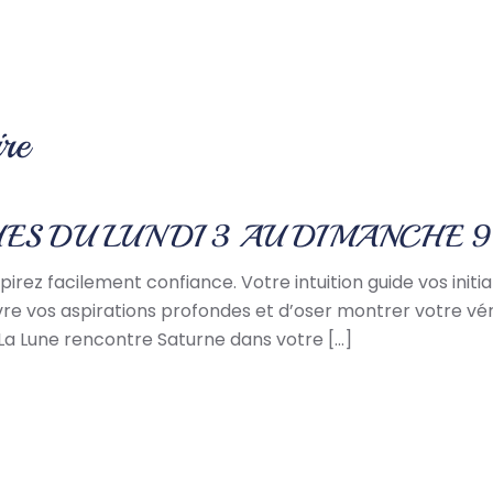
re
ES DU LUNDI 3 AU DIMANCHE 
irez facilement confiance. Votre intuition guide vos init
vre vos aspirations profondes et d’oser montrer votre vér
La Lune rencontre Saturne dans votre […]