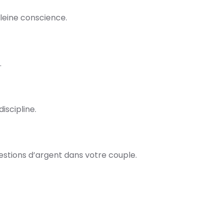
leine conscience.
.
iscipline.
estions d’argent dans votre couple.