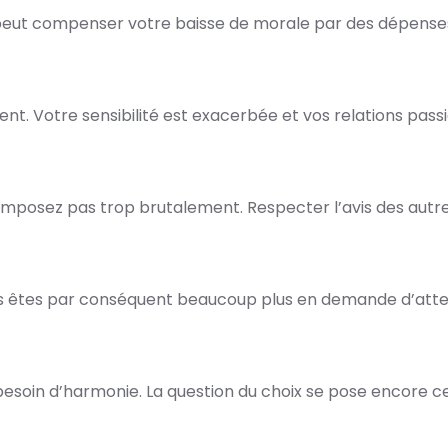
peut compenser votre baisse de morale par des dépense
nt. Votre sensibilité est exacerbée et vos relations pass
s imposez pas trop brutalement. Respecter l’avis des a
us êtes par conséquent beaucoup plus en demande d’atte
et besoin d’harmonie. La question du choix se pose encore 