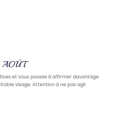
9 AOÛT
iatives et vous pousse à affirmer davantage
itable visage. Attention à ne pas agir