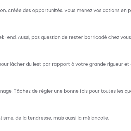
ion, créée des opportunités. Vous menez vos actions en p
k-end. Aussi, pas question de rester barricadé chez vous
pour lâcher du lest par rapport à votre grande rigueur et d
nage. Tâchez de régler une bonne fois pour toutes les qu
isme, de la tendresse, mais aussi la mélancolie.