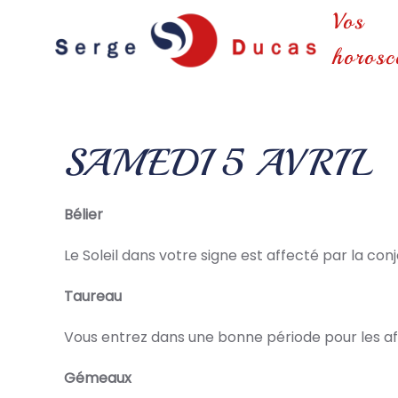
Vos
Skip to main content
horosc
SAMEDI 5 AVRIL
Bélier
Le Soleil dans votre signe est affecté par la con
Taureau
Vous entrez dans une bonne période pour les aff
Gémeaux