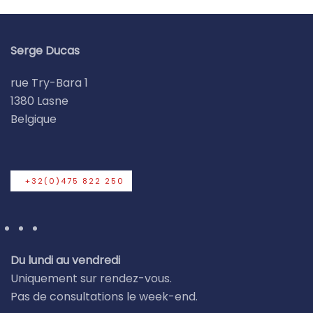
Serge Ducas
rue Try-Bara 1
1380 Lasne
Belgique
+32(0)475 822 250
Du lundi au vendredi
Uniquement sur rendez-vous.
Pas de consultations le week-end.