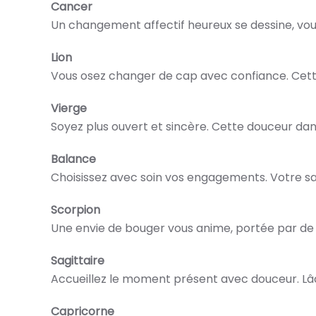
Cancer
Un changement affectif heureux se dessine, vous
Lion
Vous osez changer de cap avec confiance. Cette
Vierge
Soyez plus ouvert et sincère. Cette douceur dan
Balance
Choisissez avec soin vos engagements. Votre sa
Scorpion
Une envie de bouger vous anime, portée par de b
Sagittaire
Accueillez le moment présent avec douceur. Lâc
Capricorne