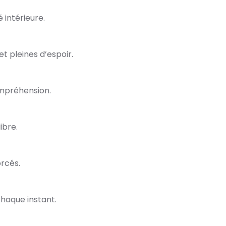
 intérieure.
 pleines d’espoir.
ompréhension.
ibre.
rcés.
haque instant.