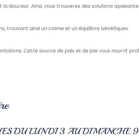
et la douceur. Ainsi, vous trouverez des solutions apaisante
s, trouvant ainsi un calme et un équilibre bénéfiques.
tentations. Cette source de paix et de joie vous nourrit p
re
ES DU LUNDI 3 AU DIMANCHE 