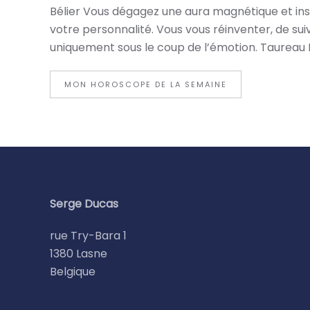
Bélier Vous dégagez une aura magnétique et insp
votre personnalité. Vous vous réinventer, de sui
uniquement sous le coup de l’émotion. Taureau 
MON HOROSCOPE DE LA SEMAINE
Serge Ducas
rue Try-Bara 1
1380 Lasne
Belgique