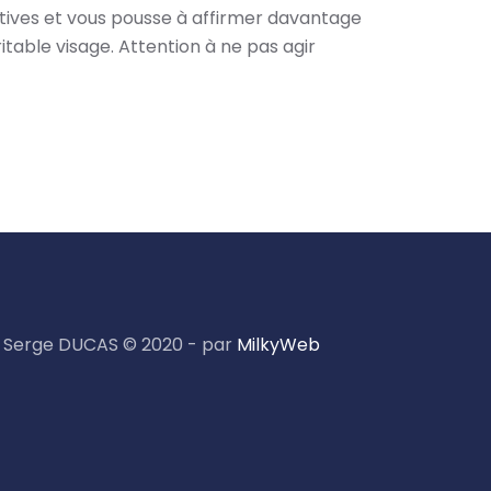
iatives et vous pousse à affirmer davantage
itable visage. Attention à ne pas agir
Serge DUCAS © 2020 - par
MilkyWeb