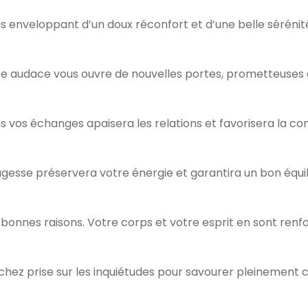
 enveloppant d’un doux réconfort et d’une belle sérénité
 audace vous ouvre de nouvelles portes, prometteuses et
s vos échanges apaisera les relations et favorisera la c
gesse préservera votre énergie et garantira un bon équil
onnes raisons. Votre corps et votre esprit en sont renfo
hez prise sur les inquiétudes pour savourer pleinement c