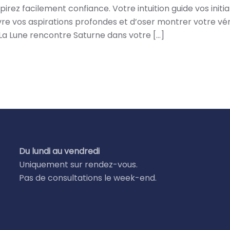
irez facilement confiance. Votre intuition guide vos init
vre vos aspirations profondes et d’oser montrer votre vér
La Lune rencontre Saturne dans votre […]
Du lundi au vendredi
Uniquement sur rendez-vous.
Pas de consultations le week-end.