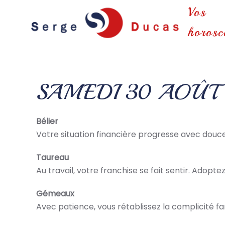
Vos
Skip to main content
horosc
SAMEDI 30 AOÛT
Bélier
Votre situation financière progresse avec douceu
Taureau
Au travail, votre franchise se fait sentir. Adopt
Gémeaux
Avec patience, vous rétablissez la complicité fam