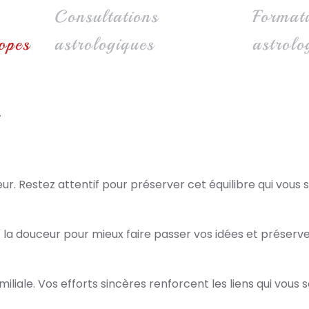
Consultations
Format
opes
astrologiques
astrolo
r. Restez attentif pour préserver cet équilibre qui vous s
ez la douceur pour mieux faire passer vos idées et préserv
iliale. Vos efforts sincères renforcent les liens qui vous 