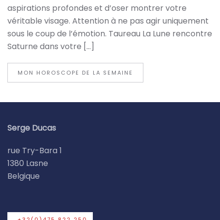
aspirations profondes et d’oser montrer votre
véritable visage. Attention à ne pas agir uniquement
sous le coup de l’émotion. Taureau La Lune rencontre
Saturne dans votre […]
MON HOROSCOPE DE LA SEMAINE
Serge Ducas
rue Try-Bara 1
1380 Lasne
Belgique
+32(0)475 822 250